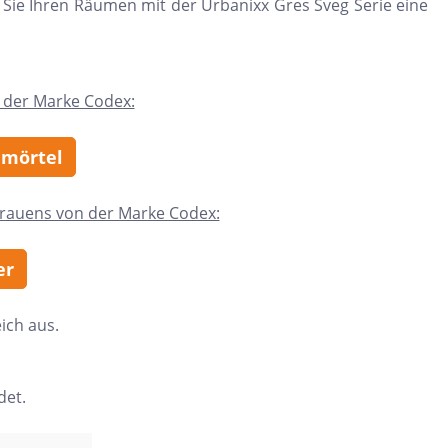
en Sie Ihren Räumen mit der Urbanixx Gres Sveg Serie eine
 der Marke Codex:
nmörtel
trauens von der Marke Codex:
er
ich aus.
det.