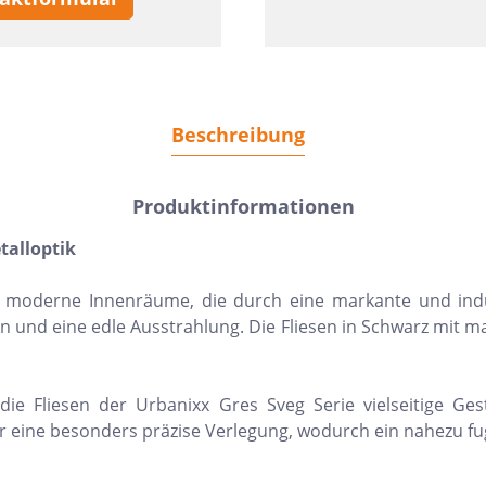
Beschreibung
Produktinformationen
talloptik
ür moderne Innenräume, die durch eine markante und indus
gn und eine edle Ausstrahlung. Die Fliesen in Schwarz mit m
 Fliesen der Urbanixx Gres Sveg Serie vielseitige Gest
 für eine besonders präzise Verlegung, wodurch ein nahezu 