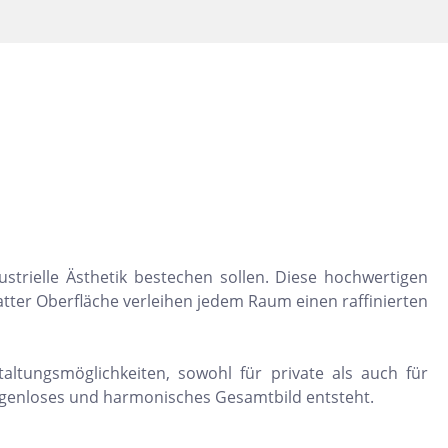
Dunkelbeige
Felsgrau
Dunkelgrün
trielle Ästhetik bestechen sollen. Diese hochwertigen
atter Oberfläche verleihen jedem Raum einen raffinierten
altungsmöglichkeiten, sowohl für private als auch für
fugenloses und harmonisches Gesamtbild entsteht.