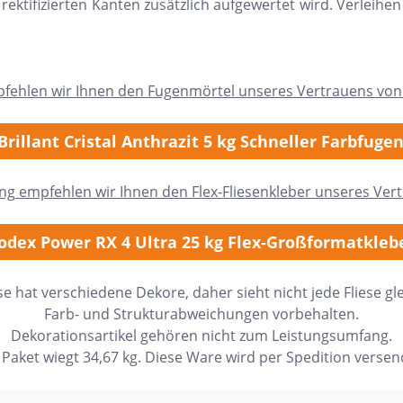
 rektifizierten Kanten zusätzlich aufgewertet wird. Verleih
pfehlen wir Ihnen den Fugenmörtel unseres Vertrauens von
Brillant Cristal Anthrazit 5 kg Schneller Farbfuge
ung empfehlen wir Ihnen den Flex-Fliesenkleber unseres Ver
odex Power RX 4 Ultra 25 kg Flex-Großformatkleb
ese hat verschiedene Dekore, daher sieht nicht jede Fliese gle
Farb- und Strukturabweichungen vorbehalten.
Dekorationsartikel gehören nicht zum Leistungsumfang.
 Paket wiegt 34,67 kg. Diese Ware wird per Spedition versen
h Form
Auf Lager