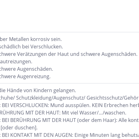
er Metallen korrosiv sein.
chädlich bei Verschlucken.
schwere Verätzungen der Haut und schwere Augenschäden.
autreizungen.
schwere Augenschäden.
chwere Augenreizung.
 die Hände von Kindern gelangen.
chuhe/ Schutzkleidung/Augenschutz/ Gesichtsschutz/Gehör
: BEI VERSCHLUCKEN: Mund ausspülen. KEIN Erbrechen her
BERÜHRUNG MIT DER HAUT: Mit viel Wasser/…/waschen.
: BEI BERÜHRUNG MIT DER HAUT (oder dem Haar): Alle konta
[oder duschen].
: BEI KONTAKT MIT DEN AUGEN: Einige Minuten lang behuts