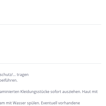
schutz/… tragen
beiführen.
minierten Kleidungsstücke sofort ausziehen. Haut mit
am mit Wasser spülen. Eventuell vorhandene