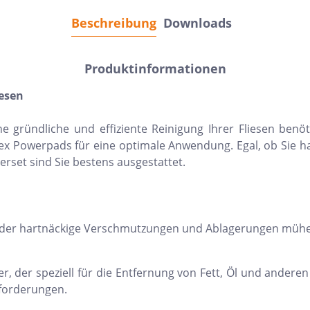
Beschreibung
Downloads
Produktinformationen
iesen
ine gründliche und effiziente Reinigung Ihrer Fliesen benöt
odex Powerpads für eine optimale Anwendung. Egal, ob Sie 
rset sind Sie bestens ausgestattet.
r, der hartnäckige Verschmutzungen und Ablagerungen mühelo
r, der speziell für die Entfernung von Fett, Öl und andere
forderungen.