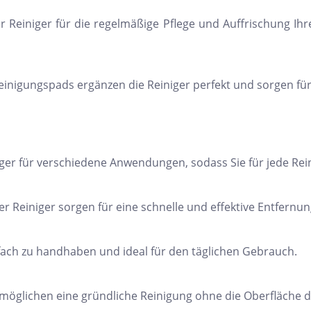
er Reiniger für die regelmäßige Pflege und Auffrischung Ih
einigungspads ergänzen die Reiniger perfekt und sorgen für
iniger für verschiedene Anwendungen, sodass Sie für jede Re
r Reiniger sorgen für eine schnelle und effektive Entfern
nfach zu handhaben und ideal für den täglichen Gebrauch.
öglichen eine gründliche Reinigung ohne die Oberfläche de