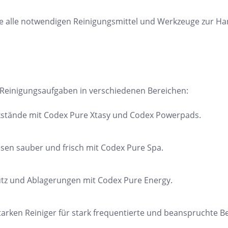
ie alle notwendigen Reinigungsmittel und Werkzeuge zur Ha
on Reinigungsaufgaben in verschiedenen Bereichen:
ckstände mit Codex Pure Xtasy und Codex Powerpads.
iesen sauber und frisch mit Codex Pure Spa.
mutz und Ablagerungen mit Codex Pure Energy.
tarken Reiniger für stark frequentierte und beanspruchte B
h Form
Auf Lager