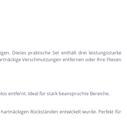
Dunkelbeige
Felsgrau
Dunkelgrün
igen. Dieses praktische Set enthält drei leistungsstarke
hartnäckige Verschmutzungen entfernen oder Ihre Fliesen
s entfernt. Ideal für stark beanspruchte Bereiche.
n hartnäckigen Rückständen entwickelt wurde. Perfekt für