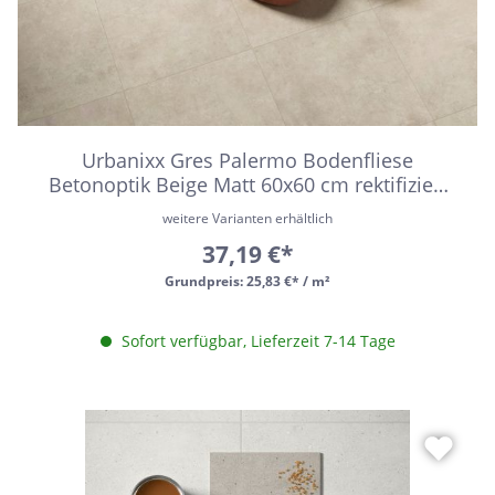
Urbanixx Gres Palermo Bodenfliese
Betonoptik Beige Matt 60x60 cm rektifiziert
R10B
weitere Varianten erhältlich
37,19 €*
Grundpreis:
25,83 €* / m²
Sofort verfügbar, Lieferzeit 7-14 Tage