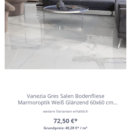
Vanezia Gres Salen Bodenfliese
Marmoroptik Weiß Glänzend 60x60 cm
rektifiziert
weitere Varianten erhältlich
72,50 €*
Grundpreis:
40,28 €* / m²