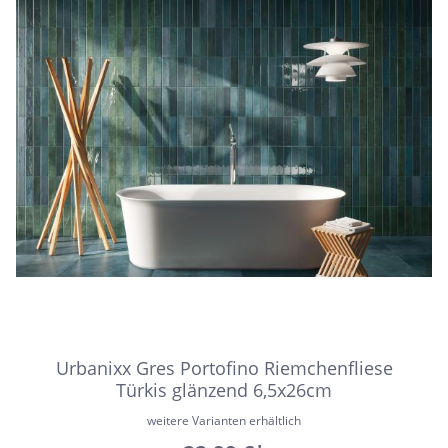
Urbanixx Gres Portofino Riemchenfliese
Türkis glänzend 6,5x26cm
weitere Varianten erhältlich