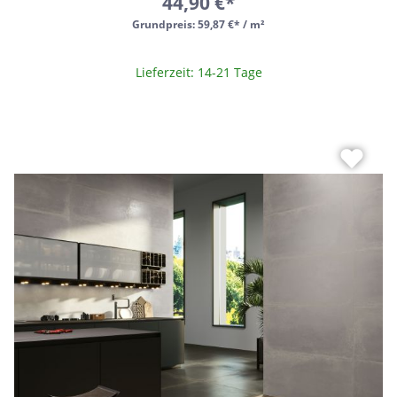
44,90 €*
Grundpreis:
59,87 €* / m²
Lieferzeit: 14-21 Tage