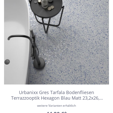
Urbanixx Gres Tarfala Bodenfliesen
Terrazzooptik Hexagon Blau Matt 23,2x26,7
cm rektifiziert
weitere Varianten erhältlich