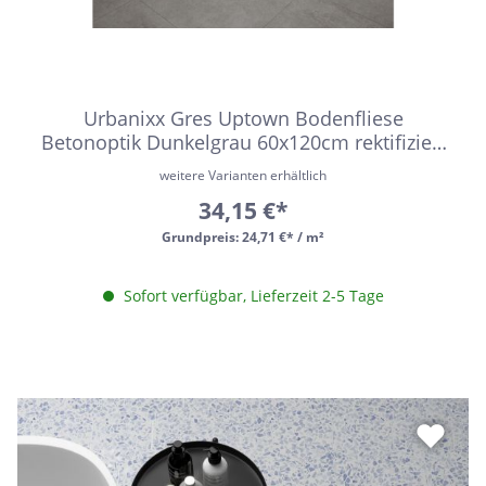
Urbanixx Gres Uptown Bodenfliese
Betonoptik Dunkelgrau 60x120cm rektifiziert
R9
weitere Varianten erhältlich
34,15 €*
Grundpreis:
24,71 €* / m²
Sofort verfügbar, Lieferzeit 2-5 Tage