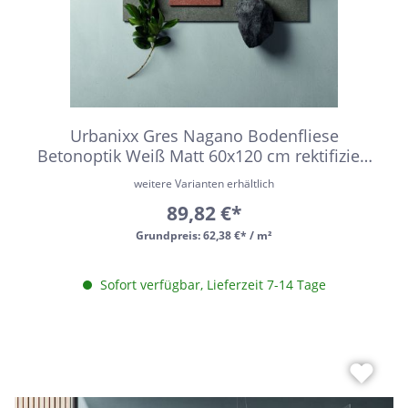
Urbanixx Gres Nagano Bodenfliese
Betonoptik Weiß Matt 60x120 cm rektifiziert
R10
weitere Varianten erhältlich
89,82 €*
Grundpreis:
62,38 €* / m²
Sofort verfügbar, Lieferzeit 7-14 Tage