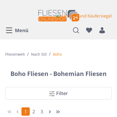
Menü
/
/
Fliesenwelt
Nach Stil
Boho
Boho Fliesen - Bohemian Fliesen
Filter
1
2
3