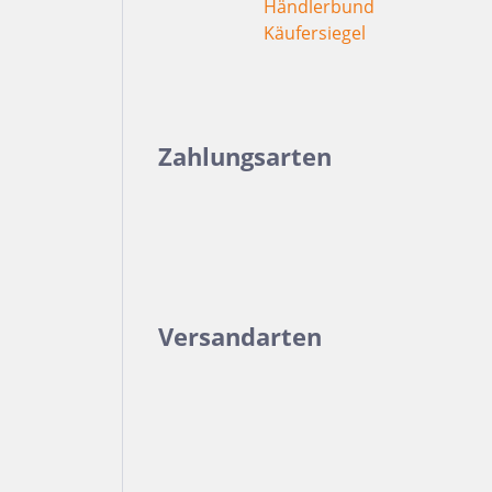
Dunkelbeige
Felsgrau
Dunkelgrün
Zahlungsarten
Versandarten