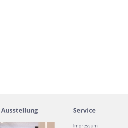
zia Gres
Wedi
 Ausstellung
Service
Impressum