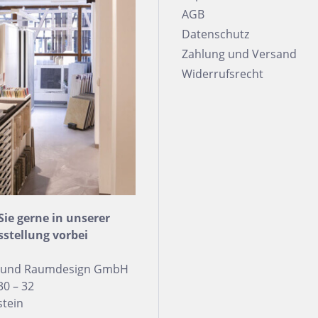
AGB
Datenschutz
Zahlung und Versand
Widerrufsrecht
e gerne in unserer
sstellung vorbei
n und Raumdesign GmbH
30 – 32
stein