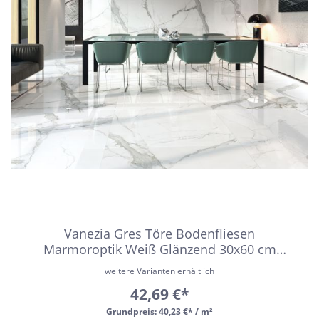
Vanezia Gres Töre Bodenfliesen
Marmoroptik Weiß Glänzend 30x60 cm
rektifiziert
weitere Varianten erhältlich
42,69 €*
Grundpreis:
40,23 €* / m²