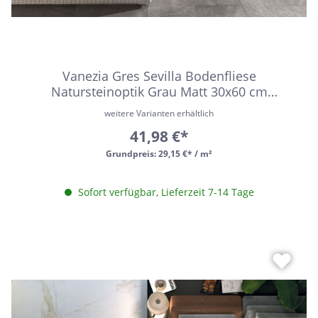
Vanezia Gres Sevilla Bodenfliese
Natursteinoptik Grau Matt 30x60 cm
rektifiziert R10B
weitere Varianten erhältlich
41,98 €*
Grundpreis:
29,15 €* / m²
Sofort verfügbar, Lieferzeit 7-14 Tage