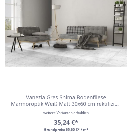
Vanezia Gres Shima Bodenfliese
Marmoroptik Weiß Matt 30x60 cm rektifiziert
R10
weitere Varianten erhältlich
35,24 €*
Grundpreis:
65,60 €* / m²