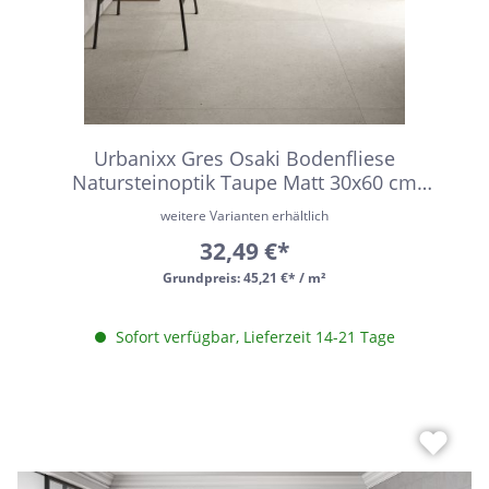
Urbanixx Gres Osaki Bodenfliese
Natursteinoptik Taupe Matt 30x60 cm
rektifiziert R10
weitere Varianten erhältlich
32,49 €*
Grundpreis:
45,21 €* / m²
Sofort verfügbar, Lieferzeit 14-21 Tage