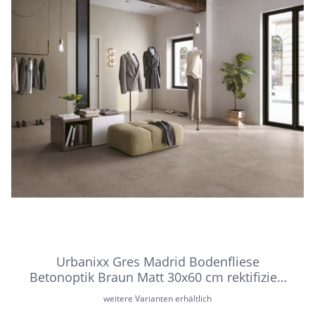
Urbanixx Gres Madrid Bodenfliese
Betonoptik Braun Matt 30x60 cm rektifiziert
R10A
weitere Varianten erhältlich