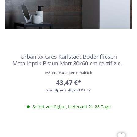
Urbanixx Gres Karlstadt Bodenfliesen
Metalloptik Braun Matt 30x60 cm rektifiziert
R9
weitere Varianten erhältlich
43,47 €*
Grundpreis:
40,25 €* / m²
Sofort verfügbar, Lieferzeit 21-28 Tage