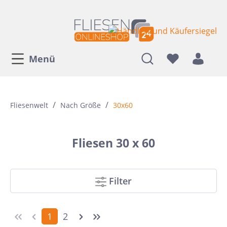
Menü
/
/
Fliesenwelt
Nach Größe
30x60
Fliesen 30 x 60
Filter
1
2