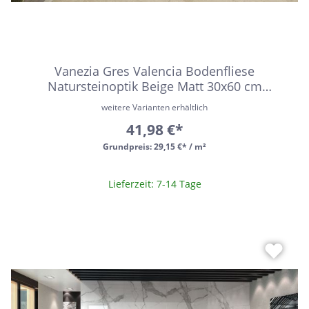
Vanezia Gres Valencia Bodenfliese
Natursteinoptik Beige Matt 30x60 cm
rektifiziert R10B
weitere Varianten erhältlich
41,98 €*
Grundpreis:
29,15 €* / m²
Lieferzeit: 7-14 Tage