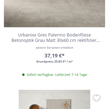
Urbanixx Gres Palermo Bodenfliese
Betonoptik Grau Matt 30x60 cm rektifiziert
R10B
weitere Varianten erhältlich
37,19 €*
Grundpreis:
25,83 €* / m²
Sofort verfügbar, Lieferzeit 7-14 Tage