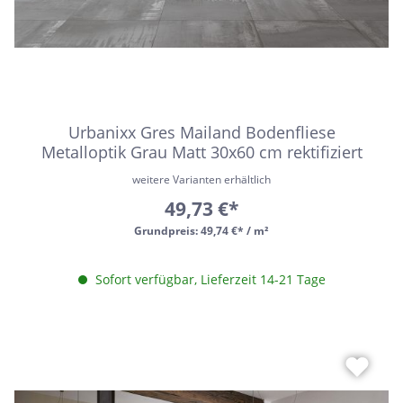
Urbanixx Gres Mailand Bodenfliese
Metalloptik Grau Matt 30x60 cm rektifiziert
weitere Varianten erhältlich
49,73 €*
Grundpreis:
49,74 €* / m²
Sofort verfügbar, Lieferzeit 14-21 Tage