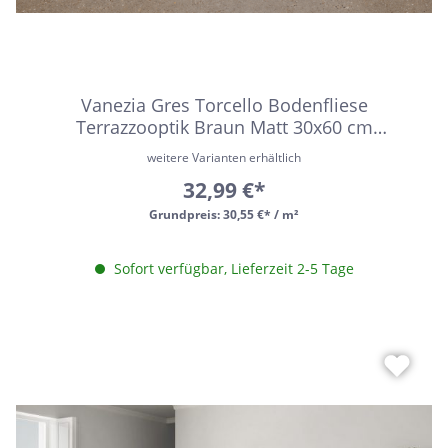
Vanezia Gres Torcello Bodenfliese
Terrazzooptik Braun Matt 30x60 cm
rektifiziert R9
weitere Varianten erhältlich
32,99 €*
Grundpreis:
30,55 €* / m²
Sofort verfügbar, Lieferzeit 2-5 Tage