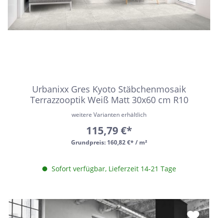
Urbanixx Gres Kyoto Stäbchenmosaik
Terrazzooptik Weiß Matt 30x60 cm R10
weitere Varianten erhältlich
115,79 €*
Grundpreis:
160,82 €* / m²
Sofort verfügbar, Lieferzeit 14-21 Tage