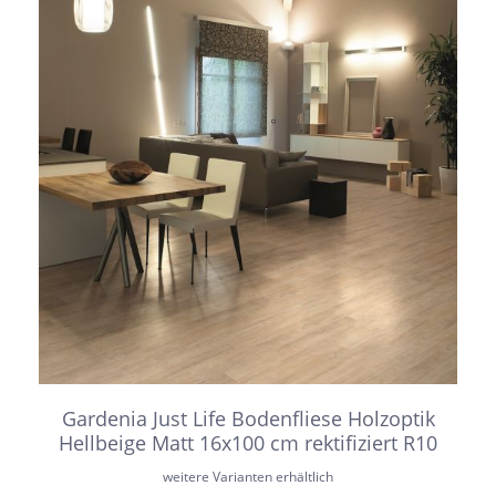
Gardenia Just Life Bodenfliese Holzoptik
Hellbeige Matt 16x100 cm rektifiziert R10
weitere Varianten erhältlich