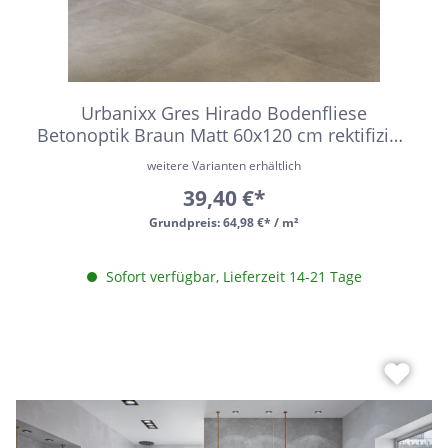
Urbanixx Gres Hirado Bodenfliese
Betonoptik Braun Matt 60x120 cm rektifiziert
R10
weitere Varianten erhältlich
39,40 €*
Grundpreis:
64,98 €* / m²
Sofort verfügbar, Lieferzeit 14-21 Tage