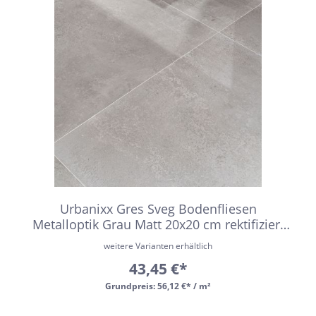
Urbanixx Gres Sveg Bodenfliesen
Metalloptik Grau Matt 20x20 cm rektifiziert
R9
weitere Varianten erhältlich
43,45 €*
Grundpreis:
56,12 €* / m²