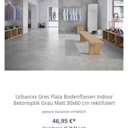
Urbanixx Gres Flata Bodenfliesen Indoor
Betonoptik Grau Matt 30x60 cm rektifiziert
weitere Varianten erhältlich
46,95 €*
Grundpreis:
41,26 €* / m²