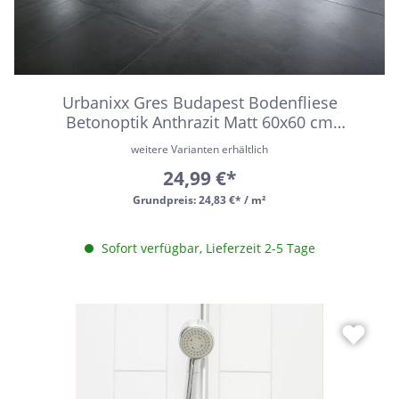
Urbanixx Gres Budapest Bodenfliese
Betonoptik Anthrazit Matt 60x60 cm
rektifiziert R10B
weitere Varianten erhältlich
24,99 €*
Grundpreis:
24,83 €* / m²
Sofort verfügbar, Lieferzeit 2-5 Tage