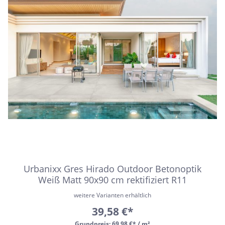
Urbanixx Gres Hirado Outdoor Betonoptik
Weiß Matt 90x90 cm rektifiziert R11
weitere Varianten erhältlich
39,58 €*
Grundpreis:
69,98 €* / m²