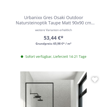
Urbanixx Gres Osaki Outdoor
Natursteinoptik Taupe Matt 90x90 cm
rektifiziert R11
weitere Varianten erhältlich
53,44 €*
Grundpreis:
65,98 €* / m²
Sofort verfügbar, Lieferzeit 14-21 Tage