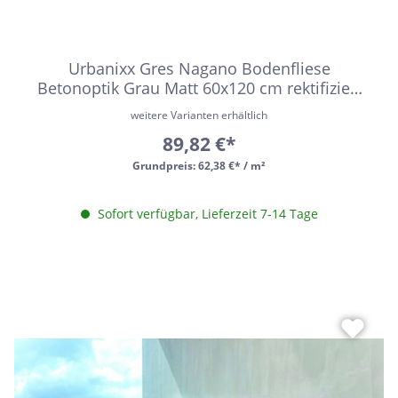
Urbanixx Gres Nagano Bodenfliese
Betonoptik Grau Matt 60x120 cm rektifiziert
R10
weitere Varianten erhältlich
89,82 €*
Grundpreis:
62,38 €* / m²
Sofort verfügbar, Lieferzeit 7-14 Tage