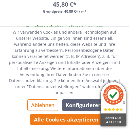
45,80 €*
Grundpreis:
40,89 €* / m²
Sofort verfügbar, Lieferzeit 7-14 Tage
Wir verwenden Cookies und andere Technologien auf
unserer Website. Einige von ihnen sind essenziell,
während andere uns helfen, diese Website und Ihre
Erfahrung zu verbessern. Personenbezogene Daten
können verarbeitet werden (z. B. IP-Adressen), z. B. für
personalisierte Anzeigen und Inhalte oder Anzeigen- und
Inhaltsmessung. Weitere Informationen über die
Verwendung Ihrer Daten finden Sie in unserer
Datenschutzerklärung. Sie können Ihre Auswahl jederzeit
unter "Datenschutzeinstellungen" widerrufen oder
anpassen.
Ablehnen
Konfigurieren
SEHR GUT
Alle Cookies akzeptieren
4.51
/ 5.00