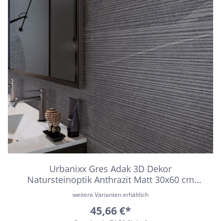
Urbanixx Gres Adak 3D Dekor
Natursteinoptik Anthrazit Matt 30x60 cm
rektifiziert
weitere Varianten erhältlich
45,66 €*