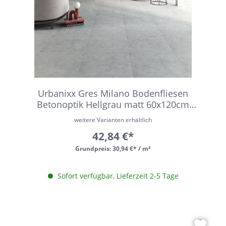
Urbanixx Gres Milano Bodenfliesen
Betonoptik Hellgrau matt 60x120cm
rektifiziert R9
weitere Varianten erhältlich
42,84 €*
Grundpreis:
30,94 €* / m²
Sofort verfügbar, Lieferzeit 2-5 Tage