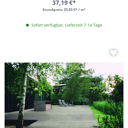
37,19 €*
Grundpreis:
25,83 €* / m²
Sofort verfügbar, Lieferzeit 7-14 Tage