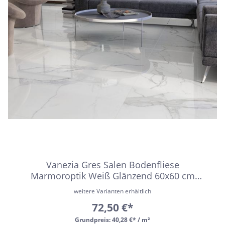
Vanezia Gres Salen Bodenfliese
Marmoroptik Weiß Glänzend 60x60 cm
rektifiziert
weitere Varianten erhältlich
72,50 €*
Grundpreis:
40,28 €* / m²