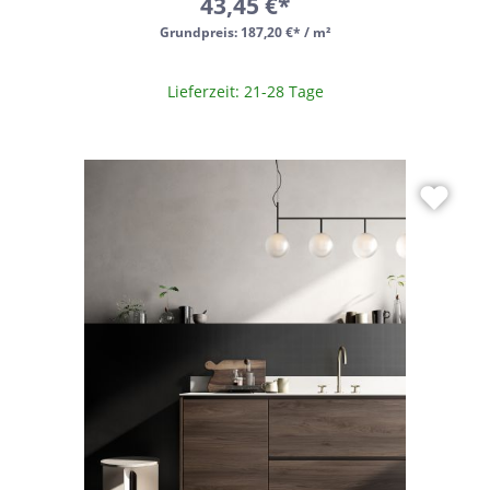
43,45 €*
Grundpreis:
187,20 €* / m²
Lieferzeit: 21-28 Tage