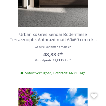
Urbanixx Gres Sendai Bodenfliese
Terrazzooptik Anthrazit matt 60x60 cm rekt.
R10
weitere Varianten erhältlich
48,83 €*
Grundpreis:
45,21 €* / m²
Sofort verfügbar, Lieferzeit 14-21 Tage