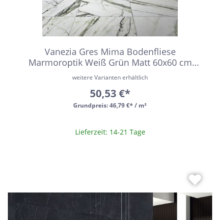
Vanezia Gres Mima Bodenfliese
Marmoroptik Weiß Grün Matt 60x60 cm
rektifiziert R10
weitere Varianten erhältlich
50,53 €*
Grundpreis:
46,79 €* / m²
Lieferzeit: 14-21 Tage