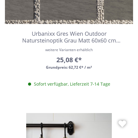
Urbanixx Gres Wien Outdoor
Natursteinoptik Grau Matt 60x60 cm
rektifiziert R11
weitere Varianten erhältlich
25,08 €*
Grundpreis:
62,72 €* / m²
Sofort verfügbar, Lieferzeit 7-14 Tage