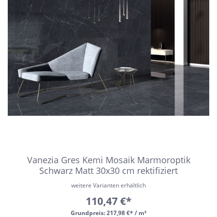
Vanezia Gres Kemi Mosaik Marmoroptik
Schwarz Matt 30x30 cm rektifiziert
weitere Varianten erhältlich
110,47 €*
Grundpreis:
217,98 €* / m²