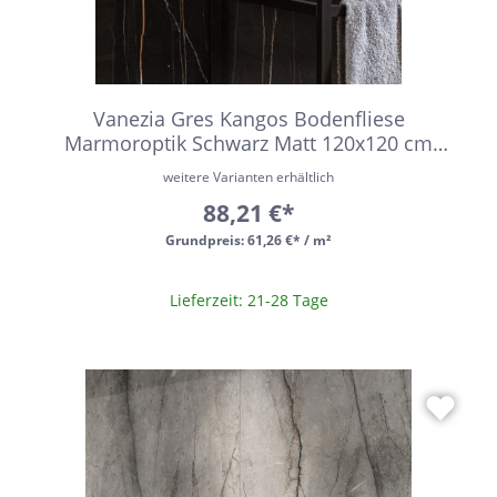
Vanezia Gres Kangos Bodenfliese
Marmoroptik Schwarz Matt 120x120 cm
rektifiziert
weitere Varianten erhältlich
88,21 €*
Grundpreis:
61,26 €* / m²
Lieferzeit: 21-28 Tage