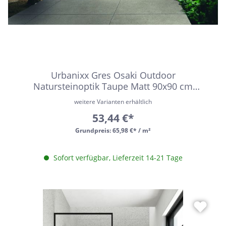
Urbanixx Gres Osaki Outdoor
Natursteinoptik Taupe Matt 90x90 cm
rektifiziert R11
weitere Varianten erhältlich
53,44 €*
Grundpreis:
65,98 €* / m²
Sofort verfügbar, Lieferzeit 14-21 Tage