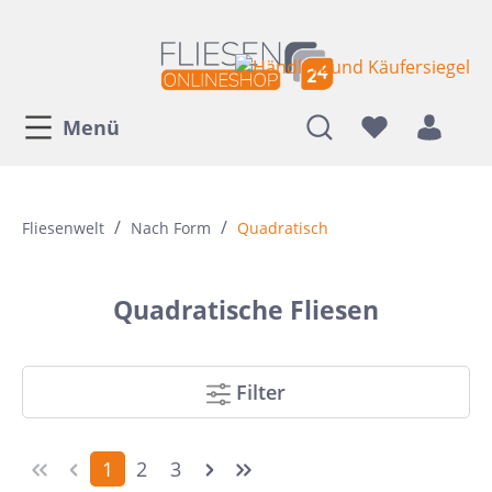
Menü
/
/
Fliesenwelt
Nach Form
Quadratisch
Quadratische Fliesen
Filter
1
2
3