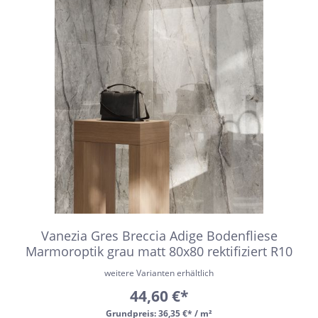
Vanezia Gres Breccia Adige Bodenfliese
Marmoroptik grau matt 80x80 rektifiziert R10
weitere Varianten erhältlich
44,60 €*
Grundpreis:
36,35 €* / m²