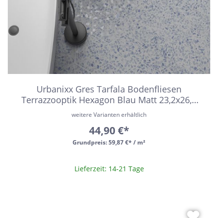
Urbanixx Gres Tarfala Bodenfliesen
Terrazzooptik Hexagon Blau Matt 23,2x26,7
cm rektifiziert
weitere Varianten erhältlich
44,90 €*
Grundpreis:
59,87 €* / m²
Lieferzeit: 14-21 Tage