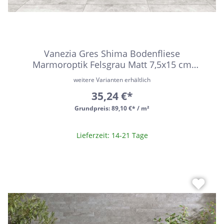
Vanezia Gres Shima Bodenfliese
Marmoroptik Felsgrau Matt 7,5x15 cm
rektifiziert R10
weitere Varianten erhältlich
35,24 €*
Grundpreis:
89,10 €* / m²
Lieferzeit: 14-21 Tage