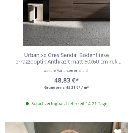
Urbanixx Gres Sendai Bodenfliese
Terrazzooptik Anthrazit matt 60x60 cm rekt.
R10
weitere Varianten erhältlich
48,83 €*
Grundpreis:
45,21 €* / m²
Sofort verfügbar, Lieferzeit 14-21 Tage