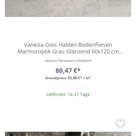
Vanezia Gres Halden Bodenfliesen
Marmoroptik Grau Glänzend 60x120 cm
rektifiziert
weitere Varianten erhältlich
80,47 €*
Grundpreis:
55,88 €* / m²
Lieferzeit: 14-21 Tage