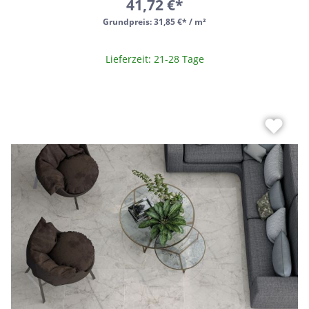
41,72 €*
Grundpreis:
31,85 €* / m²
Lieferzeit: 21-28 Tage