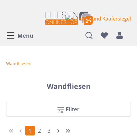
Menü
Wandfliesen
Wandfliesen
Filter
1
2
3