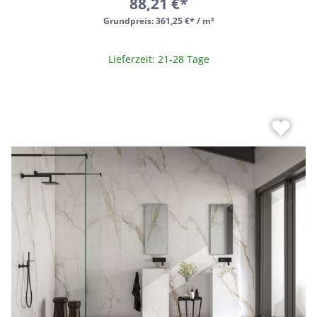
88,21 €*
Grundpreis:
361,25 €* / m²
Lieferzeit: 21-28 Tage