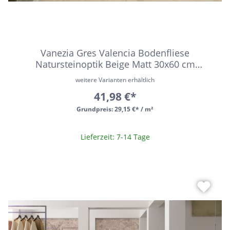
Vanezia Gres Valencia Bodenfliese
Natursteinoptik Beige Matt 30x60 cm
rektifiziert R10B
weitere Varianten erhältlich
41,98 €*
Grundpreis:
29,15 €* / m²
Lieferzeit: 7-14 Tage