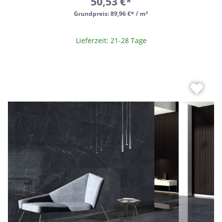
50,53 €*
Grundpreis:
89,96 €* / m²
Lieferzeit: 21-28 Tage