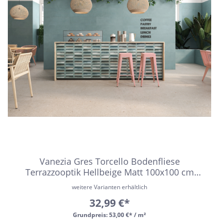
Vanezia Gres Torcello Bodenfliese
Terrazzooptik Hellbeige Matt 100x100 cm
rektifiziert R9
weitere Varianten erhältlich
32,99 €*
Grundpreis:
53,00 €* / m²