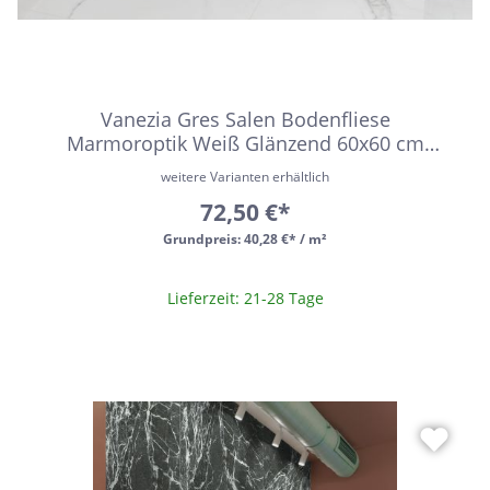
Vanezia Gres Salen Bodenfliese
Marmoroptik Weiß Glänzend 60x60 cm
rektifiziert
weitere Varianten erhältlich
72,50 €*
Grundpreis:
40,28 €* / m²
Lieferzeit: 21-28 Tage