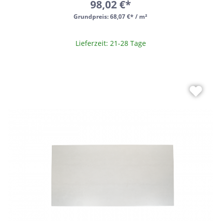
98,02 €*
Grundpreis:
68,07 €* / m²
Lieferzeit: 21-28 Tage