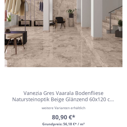
Vanezia Gres Vaarala Bodenfliese
Natursteinoptik Beige Glänzend 60x120 cm
rektifiziert
weitere Varianten erhältlich
80,90 €*
Grundpreis:
56,18 €* / m²