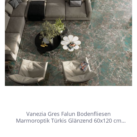
Vanezia Gres Falun Bodenfliesen
Marmoroptik Türkis Glänzend 60x120 cm
rektifiziert