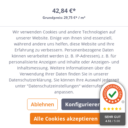
42,84 €*
Grundpreis:
29,75 €* / m²
Wir verwenden Cookies und andere Technologien auf
Lieferzeit:
unserer Website. Einige von ihnen sind essenziell,
während andere uns helfen, diese Website und Ihre
Erfahrung zu verbessern. Personenbezogene Daten
können verarbeitet werden (z. B. IP-Adressen), z. B. für
personalisierte Anzeigen und Inhalte oder Anzeigen- und
Inhaltsmessung. Weitere Informationen über die
Verwendung Ihrer Daten finden Sie in unserer
Datenschutzerklärung. Sie können Ihre Auswahl jederzeit
unter "Datenschutzeinstellungen" widerrufen oder
anpassen.
Ablehnen
Konfigurieren
SEHR GUT
Alle Cookies akzeptieren
4.51
/ 5.00