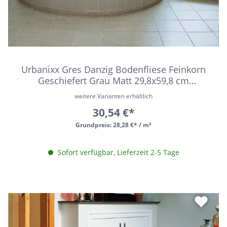
Urbanixx Gres Danzig Bodenfliese Feinkorn
Geschiefert Grau Matt 29,8x59,8 cm
rektifiziert R10B
weitere Varianten erhältlich
30,54 €*
Grundpreis:
28,28 €* / m²
Sofort verfügbar, Lieferzeit 2-5 Tage