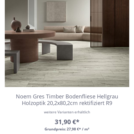
Noem Gres Timber Bodenfliese Hellgrau
Holzoptik 20,2x80,2cm rektifiziert R9
weitere Varianten erhältlich
31,90 €*
Grundpreis:
27,98 €* / m²