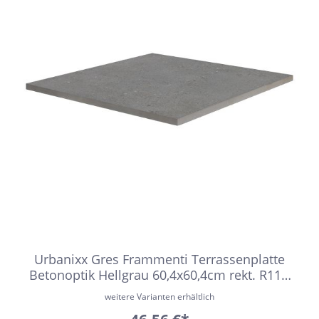
Urbanixx Gres Frammenti Terrassenplatte
Betonoptik Hellgrau 60,4x60,4cm rekt. R11B
2cm stark
weitere Varianten erhältlich