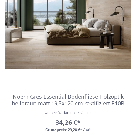
Noem Gres Essential Bodenfliese Holzoptik
hellbraun matt 19,5x120 cm rektifiziert R10B
weitere Varianten erhältlich
34,26 €*
Grundpreis:
29,28 €* / m²