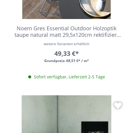
Noem Gres Essential Outdoor Holzoptik
taupe natural matt 29,5x120cm rektifiziert
R11
weitere Varianten erhältlich
49,33 €*
Grundpreis:
68,51 €* / m²
Sofort verfügbar, Lieferzeit 2-5 Tage