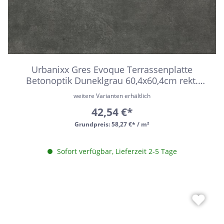
Urbanixx Gres Evoque Terrassenplatte
Betonoptik Duneklgrau 60,4x60,4cm rekt.
R11B 2cm stark
weitere Varianten erhältlich
42,54 €*
Grundpreis:
58,27 €* / m²
Sofort verfügbar, Lieferzeit 2-5 Tage