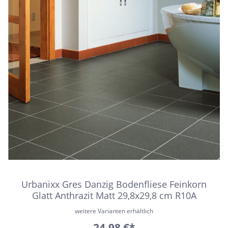
Urbanixx Gres Danzig Bodenfliese Feinkorn
Glatt Anthrazit Matt 29,8x29,8 cm R10A
weitere Varianten erhältlich
24,98 €*