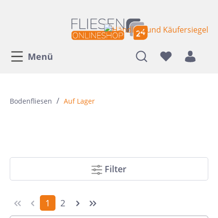
Menü
/
Bodenfliesen
Auf Lager
Filter
1
2