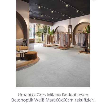
Urbanixx Gres Milano Bodenfliesen
Betonoptik Weiß Matt 60x60cm rektifiziert
R9