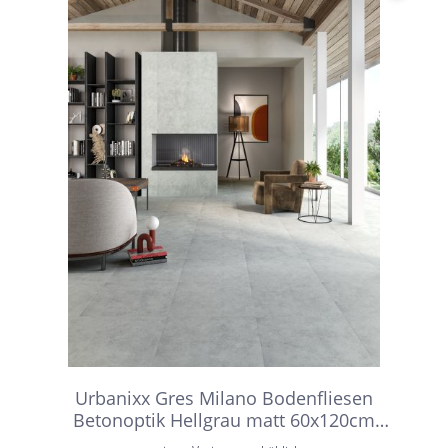
Urbanixx Gres Milano Bodenfliesen
Betonoptik Hellgrau matt 60x120cm
rektifiziert R9