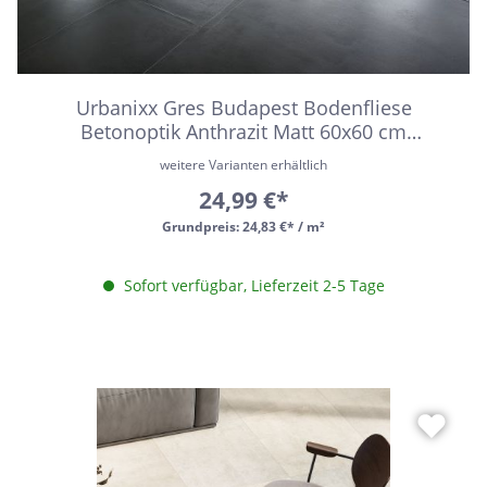
Urbanixx Gres Budapest Bodenfliese
Betonoptik Anthrazit Matt 60x60 cm
rektifiziert R10B
weitere Varianten erhältlich
24,99 €*
Grundpreis:
24,83 €* / m²
Sofort verfügbar, Lieferzeit 2-5 Tage