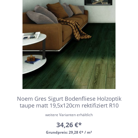
Noem Gres Sigurt Bodenfliese Holzoptik
taupe matt 19,5x120cm rektifiziert R10
weitere Varianten erhältlich
34,26 €*
Grundpreis:
29,28 €* / m²