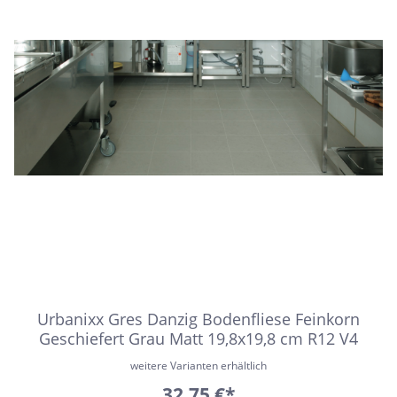
Urbanixx Gres Danzig Bodenfliese Feinkorn
Geschiefert Grau Matt 19,8x19,8 cm R12 V4
weitere Varianten erhältlich
32,75 €*