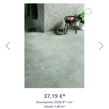
37,19 €*
Grundpreis:
25,83 €* / m²
Inhalt: 1,44 m²