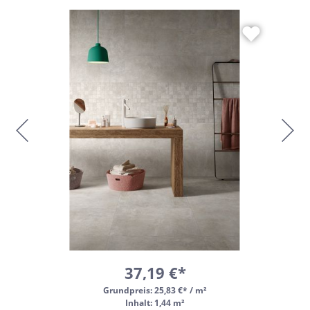
37,19 €*
Grundpreis:
25,83 €* / m²
Inhalt: 1,44 m²