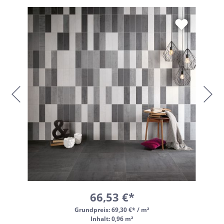
66,53 €*
Grundpreis:
69,30 €* / m²
Inhalt: 0,96 m²