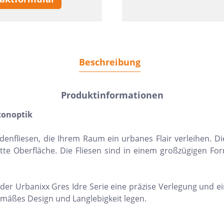
Beschreibung
Produktinformationen
tonoptik
denfliesen, die Ihrem Raum ein urbanes Flair verleihen. 
te Oberfläche. Die Fliesen sind in einem großzügigen For
 der Urbanixx Gres Idre Serie eine präzise Verlegung und ei
äßes Design und Langlebigkeit legen.