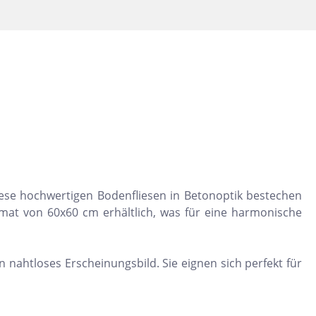
Dunkelbeige
Felsgrau
Dunkelgrün
Diese hochwertigen Bodenfliesen in Betonoptik bestechen
mat von 60x60 cm erhältlich, was für eine harmonische
n nahtloses Erscheinungsbild. Sie eignen sich perfekt für