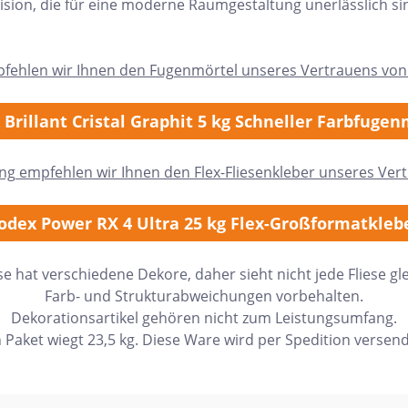
sion, die für eine moderne Raumgestaltung unerlässlich si
pfehlen wir Ihnen den Fugenmörtel unseres Vertrauens von
 Brillant Cristal Graphit 5 kg Schneller Farbfugen
ung empfehlen wir Ihnen den Flex-Fliesenkleber unseres Ver
odex Power RX 4 Ultra 25 kg Flex-Großformatkleb
ese hat verschiedene Dekore, daher sieht nicht jede Fliese gle
Farb- und Strukturabweichungen vorbehalten.
Dekorationsartikel gehören nicht zum Leistungsumfang.
n Paket wiegt 23,5 kg. Diese Ware wird per Spedition versend
h Form
Auf Lager