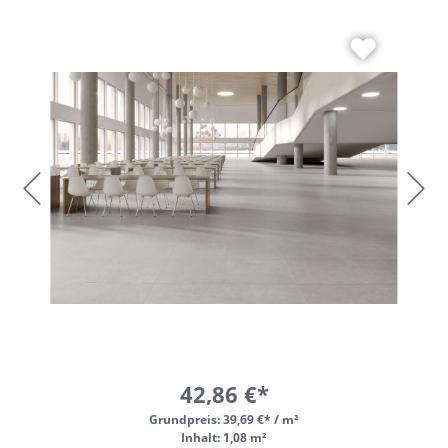
42,86 €*
Grundpreis:
39,69 €* / m²
Inhalt: 1,08 m²