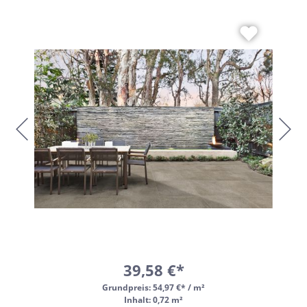
39,58 €*
Grundpreis:
54,97 €* / m²
Inhalt: 0,72 m²