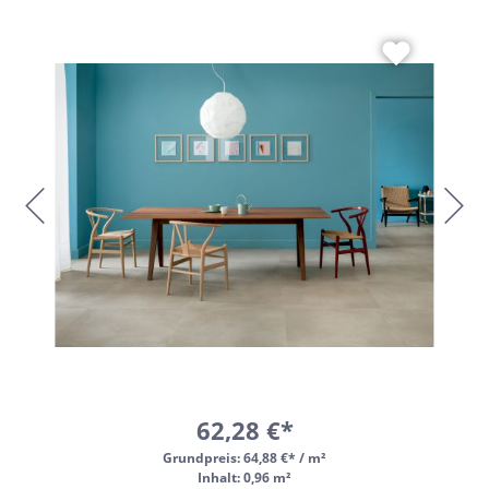
62,28 €*
Grundpreis:
64,88 €* / m²
Inhalt: 0,96 m²