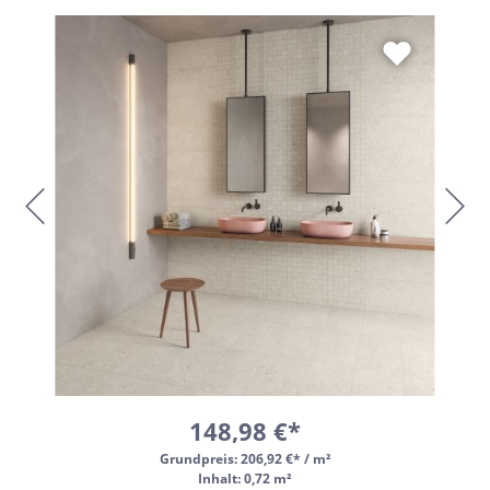
148,98 €*
Grundpreis:
206,92 €* / m²
Inhalt: 0,72 m²