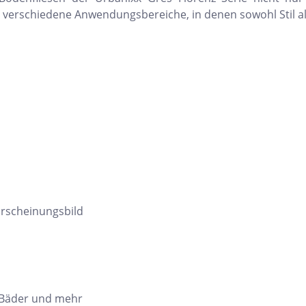
ür verschiedene Anwendungsbereiche, in denen sowohl Stil al
 Erscheinungsbild
 Bäder und mehr