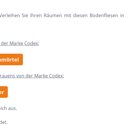
. Verleihen Sie Ihren Räumen mit diesen Bodenfliesen in
 der Marke Codex:
enmörtel
trauens von der Marke Codex:
er
ich aus.
det.