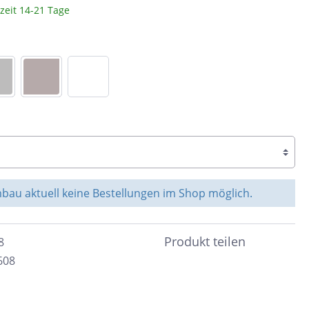
rzeit 14-21 Tage
Braun
c
Peronda
Dunkelbraun
Bunt
System Leveling
Cotto
e &
Schwarz
nen
Blau
Anthrazit
ahl
Beige
au aktuell keine Bestellungen im Shop möglich.
Taupe
Sand
Produkt teilen
8
608
Grün
Türkis