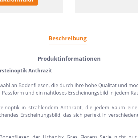
Beschreibung
Produktinformationen
ursteinoptik Anthrazit
Auswahl an Bodenfliesen, die durch ihre hohe Qualität und 
ise Passform und ein nahtloses Erscheinungsbild in jedem R
einoptik in strahlendem Anthrazit, die jedem Raum eine
ndes Erscheinungsbild, das sich perfekt in verschiedene Ei
e Bodenfliesen der Urbanixx Gres Florenz Serie nicht n