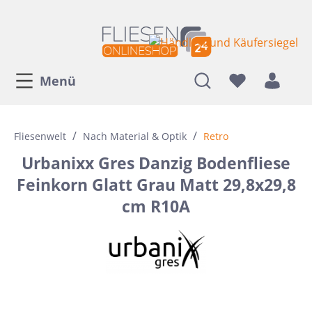
Menü
/
/
Fliesenwelt
Nach Material & Optik
Retro
Urbanixx Gres Danzig Bodenfliese
Feinkorn Glatt Grau Matt 29,8x29,8
cm R10A