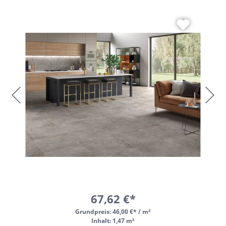
67,62 €*
Grundpreis:
46,00 €* / m²
Inhalt: 1,47 m²