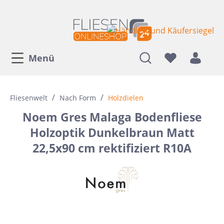
Menü
/
/
Fliesenwelt
Nach Form
Holzdielen
Noem Gres Malaga Bodenfliese
Holzoptik Dunkelbraun Matt
22,5x90 cm rektifiziert R10A