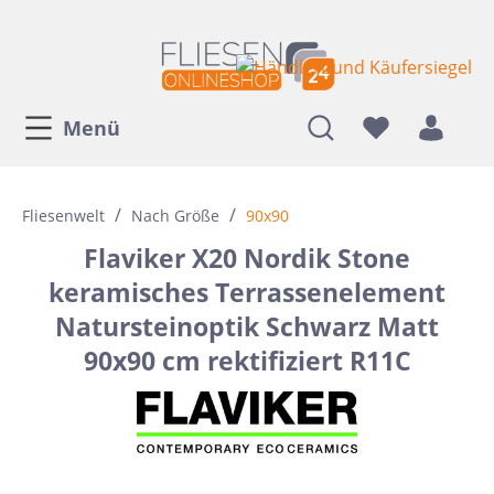
Menü
/
/
Fliesenwelt
Nach Größe
90x90
Flaviker X20 Nordik Stone
keramisches Terrassenelement
Natursteinoptik Schwarz Matt
90x90 cm rektifiziert R11C