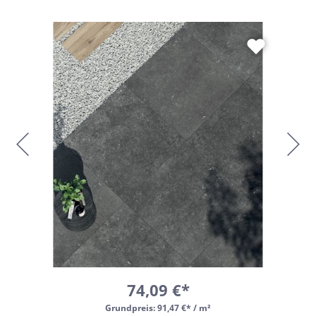
74,09 €*
Grundpreis:
91,47 €* / m²