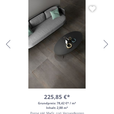
225,85 €*
Grundpreis:
78,42 €* / m²
Inhalt: 2,88 m²
Preise inkl. MwSt. zzgl. Versandkosten