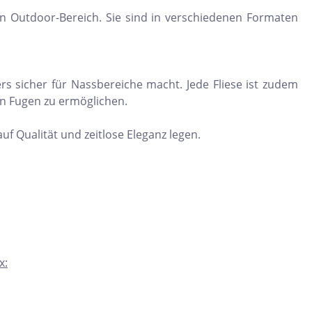
en Outdoor-Bereich. Sie sind in verschiedenen Formaten
s sicher für Nassbereiche macht. Jede Fliese ist zudem
en Fugen zu ermöglichen.
auf Qualität und zeitlose Eleganz legen.
x: