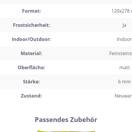
Format:
120x278
Frostsicherheit:
Ja
Indoor/Outdoor:
Indoor
Material:
Feinstein
Oberfläche:
matt
Stärke:
6 mm
Zustand:
Neuwar
Passendes Zubehör