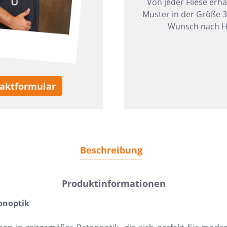
Von jeder Fliese erha
Muster in der Größe 
Wunsch nach H
aktformular
Beschreibung
Produktinformationen
tonoptik