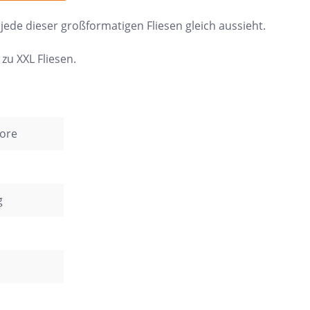
t jede dieser großformatigen Fliesen gleich aussieht.
n zu XXL Fliesen.
kore
g