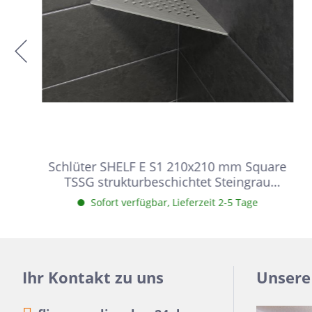
Schlüter SHELF E S1 210x210 mm Square
TSSG strukturbeschichtet Steingrau
Duschablage
Sofort verfügbar, Lieferzeit 2-5 Tage
Ihr Kontakt zu uns
Unsere