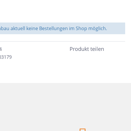
Weiß
Fliesen auf Lager
Meerblau
Hellgrün
au aktuell keine Bestellungen im Shop möglich.
Hellblau
Dunkelblau
Produkt teilen
4
Mittelblau
03179
Rot
Rosa
Hellbeige
Greige
Hellbraun
Gris
Hellgrau