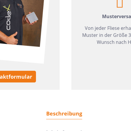
Mustervers
Von jeder Fliese erha
Muster in der Größe 
Wunsch nach H
aktformular
Beschreibung