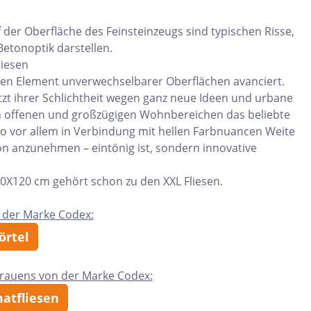
 der Oberfläche des Feinsteinzeugs sind typischen Risse,
etonoptik darstellen.
liesen
chen Element unverwechselbarer Oberflächen avanciert.
etzt ihrer Schlichtheit wegen ganz neue Ideen und urbane
 in offenen und großzügigen Wohnbereichen das beliebte
so vor allem in Verbindung mit hellen Farbnuancen Weite
tion anzunehmen – eintönig ist, sondern innovative
 120X120 cm gehört schon zu den XXL Fliesen.
 der Marke Codex:
örtel
trauens von der Marke Codex:
matfliesen