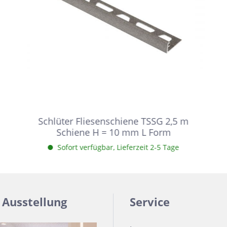
Schlüter Fliesenschiene TSSG 2,5 m
Schiene H = 10 mm L Form
Sofort verfügbar, Lieferzeit 2-5 Tage
 Ausstellung
Service