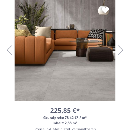
225,85 €*
Grundpreis:
78,42 €* / m²
Inhalt: 2,88 m²
Preise inkl. MwSt. zzgl. Versandkosten