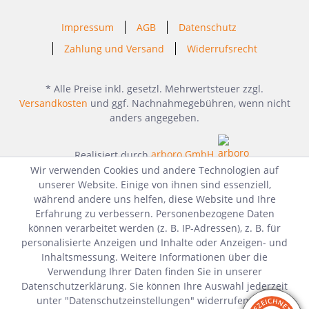
Impressum
AGB
Datenschutz
Zahlung und Versand
Widerrufsrecht
* Alle Preise inkl. gesetzl. Mehrwertsteuer zzgl.
Versandkosten
und ggf. Nachnahmegebühren, wenn nicht
anders angegeben.
Realisiert durch
arboro GmbH
Wir verwenden Cookies und andere Technologien auf
unserer Website. Einige von ihnen sind essenziell,
während andere uns helfen, diese Website und Ihre
Erfahrung zu verbessern. Personenbezogene Daten
können verarbeitet werden (z. B. IP-Adressen), z. B. für
personalisierte Anzeigen und Inhalte oder Anzeigen- und
Inhaltsmessung. Weitere Informationen über die
Verwendung Ihrer Daten finden Sie in unserer
Datenschutzerklärung. Sie können Ihre Auswahl jederzeit
unter "Datenschutzeinstellungen" widerrufen oder