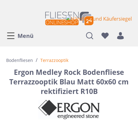
Menü
/
Bodenfliesen
Terrazzooptik
Ergon Medley Rock Bodenfliese
Terrazzooptik Blau Matt 60x60 cm
rektifiziert R10B