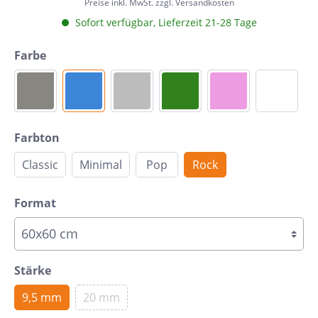
Preise inkl. MwSt. zzgl. Versandkosten
Sofort verfügbar, Lieferzeit 21-28 Tage
Farbe
Farbton
Classic
Minimal
Pop
Rock
Format
Stärke
9,5 mm
20 mm