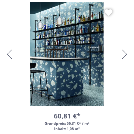
60,81 €*
Grundpreis:
56,31 €* / m²
Inhalt: 1,08 m²