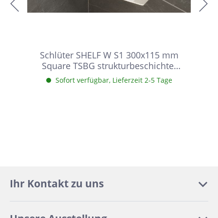
Schlüter SHELF W S1 300x115 mm
Square TSBG strukturbeschichtet
Beigegrau Duschablage
Sofort verfügbar, Lieferzeit 2-5 Tage
Ihr Kontakt zu uns