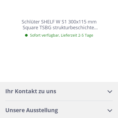
Schlüter SHELF W S1 300x115 mm
Square TSBG strukturbeschichtet
Beigegrau Duschablage
Sofort verfügbar, Lieferzeit 2-5 Tage
Ihr Kontakt zu uns
Unsere Ausstellung