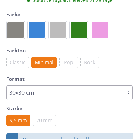
Sofort verfügbar, Lieferzeit 21-28 Tage
Farbe
Farbton
Classic
Minimal
Pop
Rock
Format
Stärke
9,5 mm
20 mm