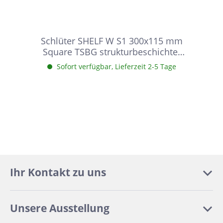
Schlüter SHELF W S1 300x115 mm
Square TSBG strukturbeschichtet
Beigegrau Duschablage
Sofort verfügbar, Lieferzeit 2-5 Tage
Ihr Kontakt zu uns
Unsere Ausstellung