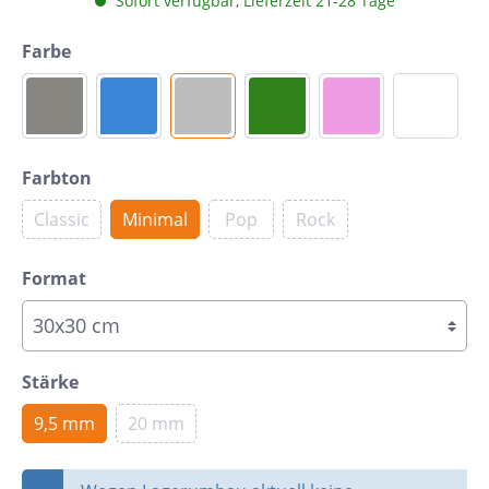
Sofort verfügbar, Lieferzeit 21-28 Tage
Farbe
Farbton
Classic
Minimal
Pop
Rock
Format
Stärke
9,5 mm
20 mm