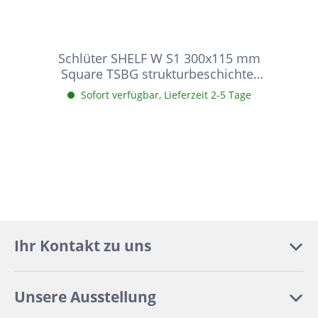
Schlüter SHELF W S1 300x115 mm
Square TSBG strukturbeschichtet
Beigegrau Duschablage
Sofort verfügbar, Lieferzeit 2-5 Tage
Ihr Kontakt zu uns
Unsere Ausstellung