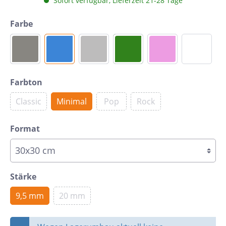
Sofort verfügbar, Lieferzeit 21-28 Tage
Farbe
Farbton
Classic
Minimal
Pop
Rock
Format
Stärke
9,5 mm
20 mm