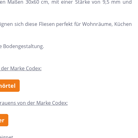
t den Maßen 30x60 cm, mit einer Stärke von 9,5 mm und
eignen sich diese Fliesen perfekt für Wohnräume, Küchen
re Bodengestaltung.
 der Marke Codex:
mörtel
trauens von der Marke Codex:
er
eignet.