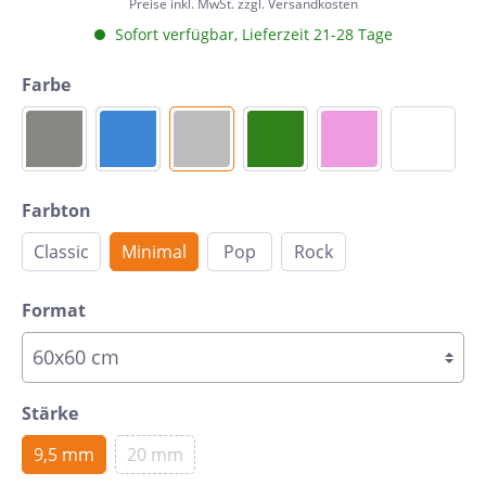
Preise inkl. MwSt. zzgl. Versandkosten
Sofort verfügbar, Lieferzeit 21-28 Tage
Farbe
Farbton
Classic
Minimal
Pop
Rock
Format
Stärke
9,5 mm
20 mm