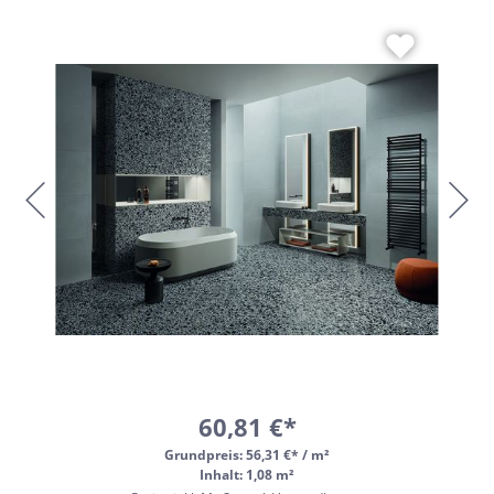
60,81 €*
Grundpreis:
56,31 €* / m²
Inhalt: 1,08 m²