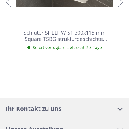
Schlüter SHELF W S1 300x115 mm
Square TSBG strukturbeschichtet
Beigegrau Duschablage
Sofort verfügbar, Lieferzeit 2-5 Tage
Ihr Kontakt zu uns