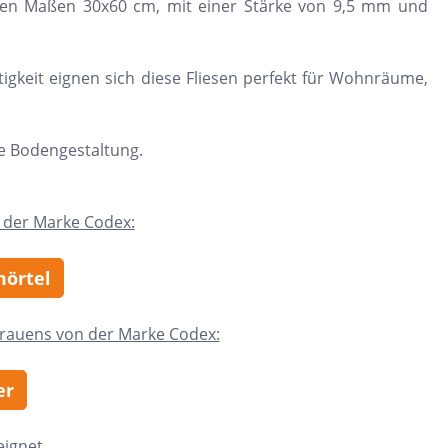
t den Maßen 30x60 cm, mit einer Stärke von 9,5 mm und
igkeit eignen sich diese Fliesen perfekt für Wohnräume,
re Bodengestaltung.
 der Marke Codex:
mörtel
trauens von der Marke Codex:
er
eignet.