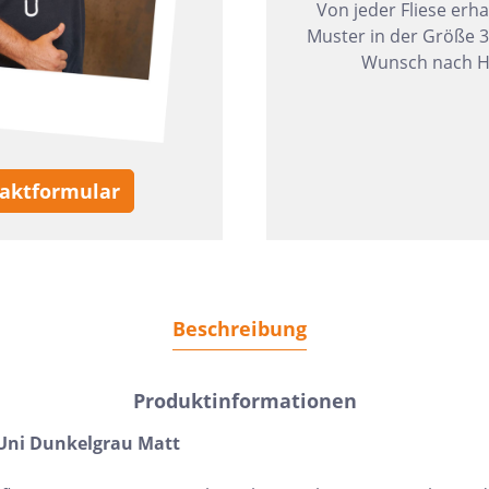
Von jeder Fliese erha
Muster in der Größe 
Wunsch nach H
aktformular
Beschreibung
Produktinformationen
n Uni Dunkelgrau Matt