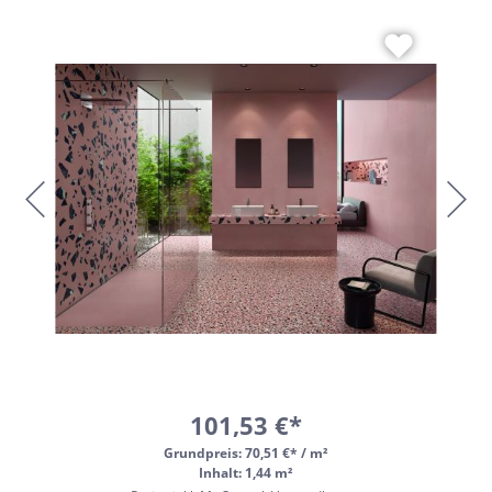
101,53 €*
Grundpreis:
70,51 €* / m²
Inhalt: 1,44 m²