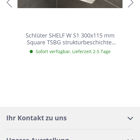
Schlüter SHELF W S1 300x115 mm
Square TSBG strukturbeschichtet
Beigegrau Duschablage
Sofort verfügbar, Lieferzeit 2-5 Tage
Ihr Kontakt zu uns