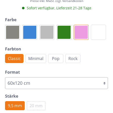
Preise inkl. MwSt. zzgl. Versandkosten
Sofort verfügbar, Lieferzeit 21-28 Tage
Farbe
Farbton
Classic
Minimal
Pop
Rock
Format
Stärke
9,5 mm
20 mm