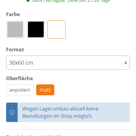
Sofort verfügbar, Lieferzeit 21-28 Tage
Farbe
Format
Oberfläche
anpoliert
matt
Wegen Lagerumbau aktuell keine
Bestellungen im Shop möglich.