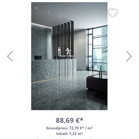
88,69 €*
Grundpreis:
72,70 €* / m²
Inhalt: 1,22 m²