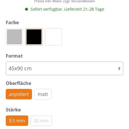
Preise inkl. MwSt. zzgl. Versandkosten
Sofort verfügbar, Lieferzeit 21-28 Tage
Farbe
Format
Oberfläche
anpoliert
matt
Stärke
9,5 mm
20 mm