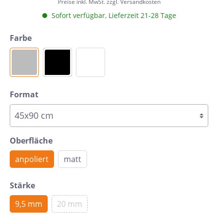
Preise inkl. MwSt. zzgl. Versandkosten
Sofort verfügbar, Lieferzeit 21-28 Tage
Farbe
Format
Oberfläche
anpoliert
matt
Stärke
9,5 mm
20 mm