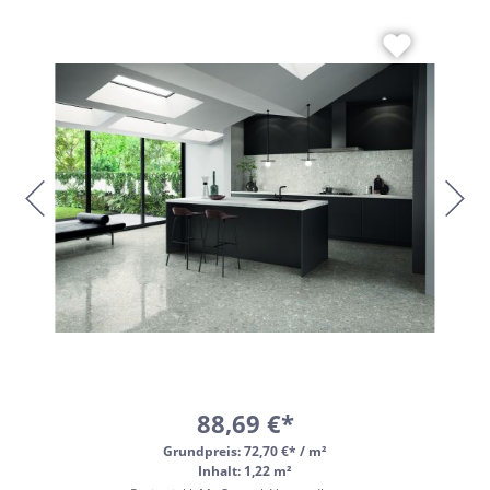
88,69 €*
Grundpreis:
72,70 €* / m²
Inhalt: 1,22 m²