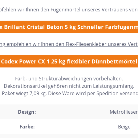
pfehlen wir Ihnen den Fugenmörtel unseres Vertrauens von
 Brillant Cristal Beton 5 kg Schneller Farbfugen
ung empfehlen wir Ihnen den Flex-Fliesenkleber unseres Ver
Codex Power CX 1 25 kg flexibler Dünnbettmörtel
Farb- und Strukturabweichungen vorbehalten.
Dekorationsartikel gehören nicht zum Leistungsumfang.
n Paket wiegt 7,09 kg. Diese Ware wird per Spedition versend
Design:
Metrofliese
Farbe:
Beige
h Form
Auf Lager