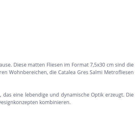
Dunkelbeige
Felsgrau
Dunkelgrün
uhause. Diese matten Fliesen im Format 7,5x30 cm sind die
eren Wohnbereichen, die Catalea Gres Salmi Metrofliesen
s, das eine lebendige und dynamische Optik erzeugt. Die
 Designkonzepten kombinieren.