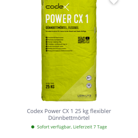
Codex Power CX 1 25 kg flexibler
Dünnbettmörtel
Sofort verfügbar, Lieferzeit 7 Tage