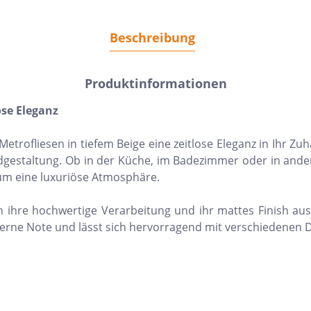
Beschreibung
Produktinformationen
ose Eleganz
 Metrofliesen in tiefem Beige eine zeitlose Eleganz in Ihr Z
ndgestaltung. Ob in der Küche, im Badezimmer oder in and
um eine luxuriöse Atmosphäre.
h ihre hochwertige Verarbeitung und ihr mattes Finish au
erne Note und lässt sich hervorragend mit verschiedenen