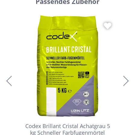
Passendes Zubehör
Codex Brillant Cristal Achatgrau 5
kg Schneller Farbfugenmörtel