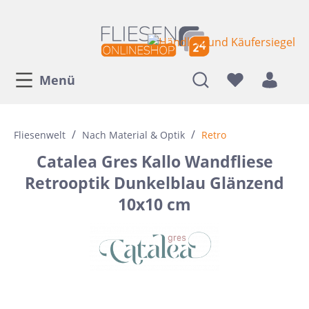
Menü
/
/
Fliesenwelt
Nach Material & Optik
Retro
Catalea Gres Kallo Wandfliese
Retrooptik Dunkelblau Glänzend
10x10 cm