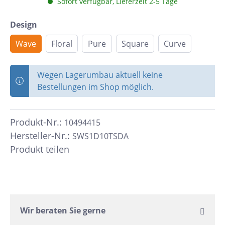
Sofort verfügbar, Lieferzeit 2-5 Tage
Design
Wave
Floral
Pure
Square
Curve
Wegen Lagerumbau aktuell keine
Bestellungen im Shop möglich.
Produkt-Nr.:
10494415
Hersteller-Nr.:
SWS1D10TSDA
Produkt teilen
Wir beraten Sie gerne