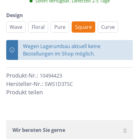
Sofort verfügbar, Lieferzeit 2-5 Tage
Design
Wave
Floral
Pure
Square
Curve
Wegen Lagerumbau aktuell keine
Bestellungen im Shop möglich.
Produkt-Nr.:
10494423
Hersteller-Nr.:
SWS1D3TSC
Produkt teilen
Wir beraten Sie gerne