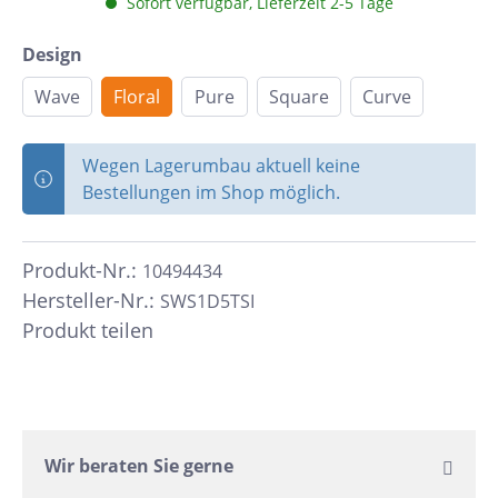
Sofort verfügbar, Lieferzeit 2-5 Tage
Design
Wave
Floral
Pure
Square
Curve
Wegen Lagerumbau aktuell keine
Bestellungen im Shop möglich.
Produkt-Nr.:
10494434
Hersteller-Nr.:
SWS1D5TSI
Produkt teilen
Wir beraten Sie gerne