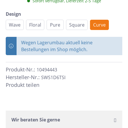
Sofort verfügbar, Lieferzeit 2-5 Tage
Design
Wave
Floral
Pure
Square
Curve
Wegen Lagerumbau aktuell keine
Bestellungen im Shop möglich.
Produkt-Nr.:
10494443
Hersteller-Nr.:
SWS1D6TSI
Produkt teilen
Wir beraten Sie gerne