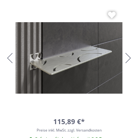
115,89 €*
Preise inkl. MwSt. zzgl. Versandkosten