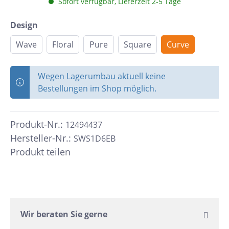
Sofort verfügbar, Lieferzeit 2-5 Tage
Design
Wave
Floral
Pure
Square
Curve
Wegen Lagerumbau aktuell keine
Bestellungen im Shop möglich.
Produkt-Nr.:
12494437
Hersteller-Nr.:
SWS1D6EB
Produkt teilen
Wir beraten Sie gerne