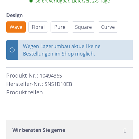
Sofort verfügbar, Lieferzeit 2-5 Tage
Design
Wave
Floral
Pure
Square
Curve
Wegen Lagerumbau aktuell keine
Bestellungen im Shop möglich.
Produkt-Nr.:
10494365
Hersteller-Nr.:
SNS1D10EB
Produkt teilen
Wir beraten Sie gerne