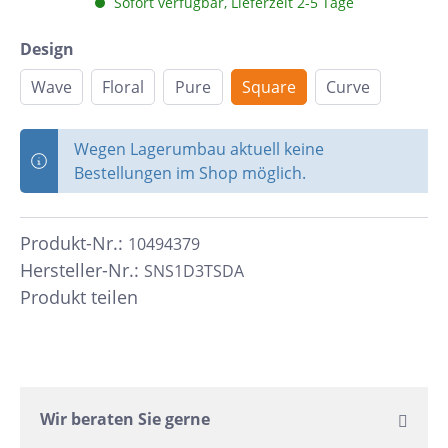
Sofort verfügbar, Lieferzeit 2-5 Tage
Design
Wave
Floral
Pure
Square
Curve
Wegen Lagerumbau aktuell keine
Bestellungen im Shop möglich.
Produkt-Nr.:
10494379
Hersteller-Nr.:
SNS1D3TSDA
Produkt teilen
Wir beraten Sie gerne