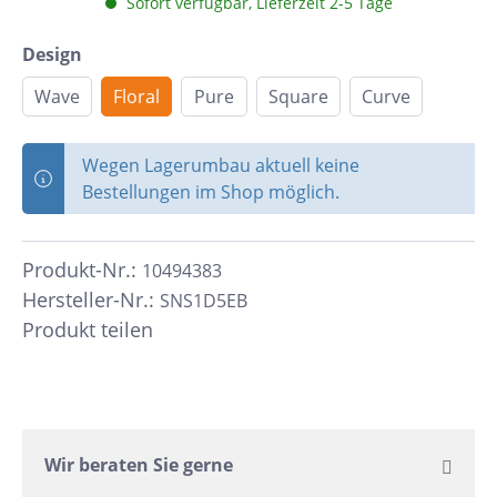
Sofort verfügbar, Lieferzeit 2-5 Tage
Design
Wave
Floral
Pure
Square
Curve
Wegen Lagerumbau aktuell keine
Bestellungen im Shop möglich.
Produkt-Nr.:
10494383
Hersteller-Nr.:
SNS1D5EB
Produkt teilen
Wir beraten Sie gerne