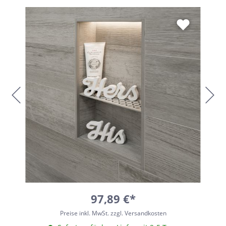
97,89 €*
Preise inkl. MwSt. zzgl. Versandkosten