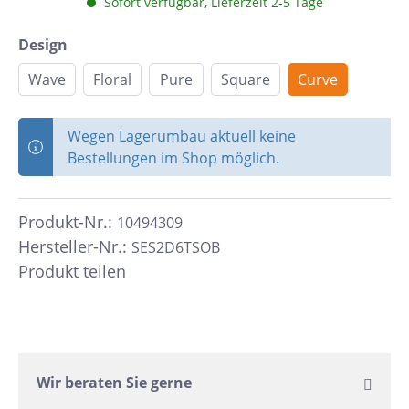
Sofort verfügbar, Lieferzeit 2-5 Tage
Design
Wave
Floral
Pure
Square
Curve
Wegen Lagerumbau aktuell keine
Bestellungen im Shop möglich.
Produkt-Nr.:
10494309
Hersteller-Nr.:
SES2D6TSOB
Produkt teilen
Wir beraten Sie gerne