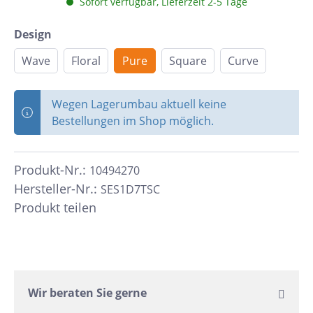
Sofort verfügbar, Lieferzeit 2-5 Tage
Design
Wave
Floral
Pure
Square
Curve
Wegen Lagerumbau aktuell keine
Bestellungen im Shop möglich.
Produkt-Nr.:
10494270
Hersteller-Nr.:
SES1D7TSC
Produkt teilen
Wir beraten Sie gerne